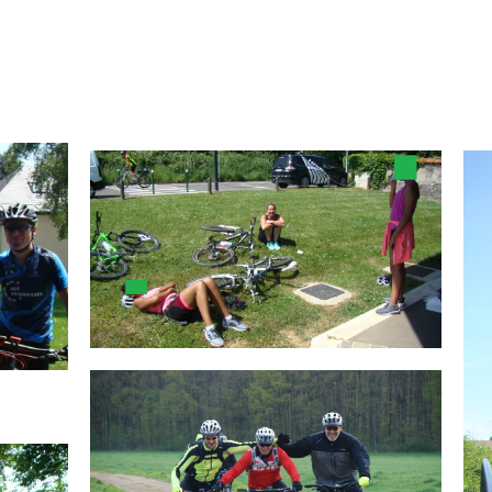
ACCUEIL
LA HANCHOISE
ACTIVITÉS
CONTA